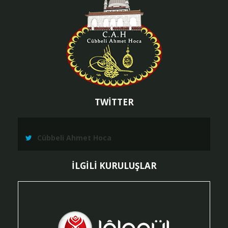
TWİTTER
Cübbeli Ahmet Hoca
İLGİLİ KURULUŞLAR