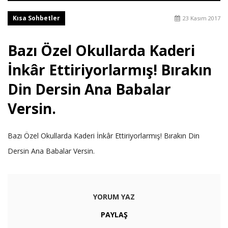
Kısa Sohbetler
23 Kasım 2017
Bazı Özel Okullarda Kaderi
İnkâr Ettiriyorlarmış! Bırakın
Din Dersin Ana Babalar
Versin.
Bazı Özel Okullarda Kaderi İnkâr Ettiriyorlarmış! Bırakın Din
Dersin Ana Babalar Versin.
YORUM YAZ
PAYLAŞ