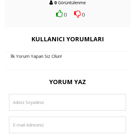
0
Görüntülenme
0
0
KULLANICI YORUMLARI
İlk Yorum Yapan Siz Olun!
YORUM YAZ