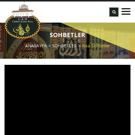
SOHBETLER
ANASAYFA
SOHBETLER
Kısa Sohbetler