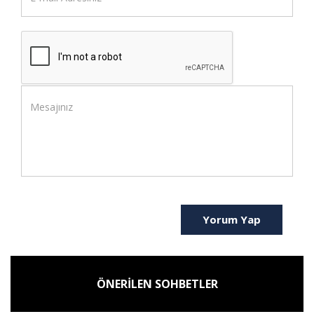
Yorum Yap
ÖNERİLEN SOHBETLER