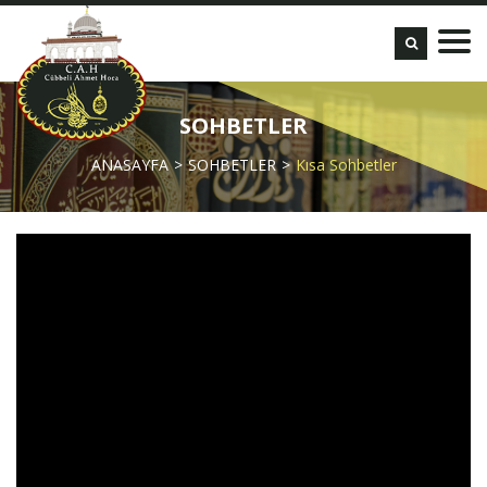
SOHBETLER
ANASAYFA
SOHBETLER
Kısa Sohbetler