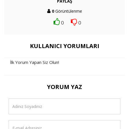
PAYLAŞ
0
Görüntülenme
0
0
KULLANICI YORUMLARI
İlk Yorum Yapan Siz Olun!
YORUM YAZ