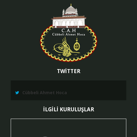
TWİTTER
Cübbeli Ahmet Hoca
İLGİLİ KURULUŞLAR