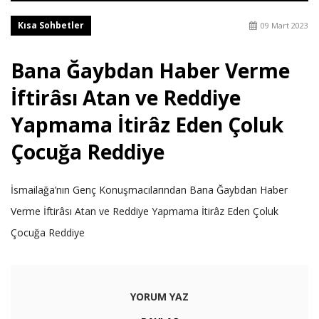
Kısa Sohbetler
09 Mart 2023
Bana Ğaybdan Haber Verme
İftirâsı Atan ve Reddiye
Yapmama İtirâz Eden Çoluk
Çocuğa Reddiye
İsmailağa’nın Genç Konuşmacılarından Bana Ğaybdan Haber
Verme İftirâsı Atan ve Reddiye Yapmama İtirâz Eden Çoluk
Çocuğa Reddiye
YORUM YAZ