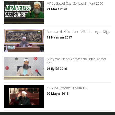
Mi'râc Gecesi Özel Sohbeti 21 Mart 2020
21 Mart 2020
Ramazan’da Günahlarını Affettiremeyen Diğ...
11 Haziran 2017
Süleyman Efendi Cemaatinin Üstadı Ahmet
Arif...
08 Eylül 2016
52. Zina Etmemek Bölüm 1/2
02 Mayıs 2013