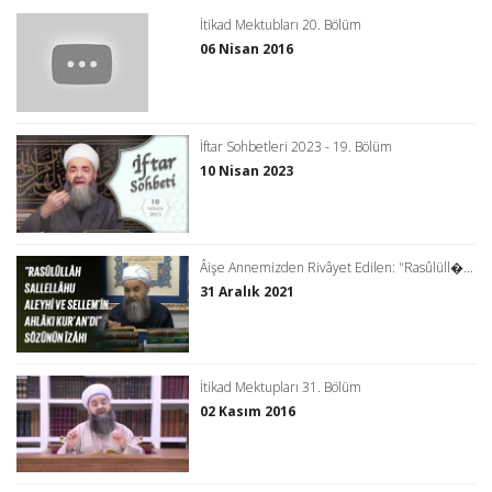
İtikad Mektubları 20. Bölüm
06 Nisan 2016
İftar Sohbetleri 2023 - 19. Bölüm
10 Nisan 2023
Âişe Annemizden Rivâyet Edilen: "Rasûlüll�...
31 Aralık 2021
İtikad Mektupları 31. Bölüm
02 Kasım 2016