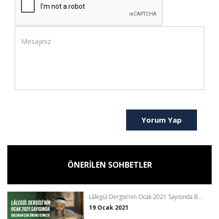
Yorum Yap
ÖNERİLEN SOHBETLER
Lâlegül Dergisi’nin Ocak 2021 Sayısında B...
19 Ocak 2021