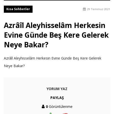
Kısa Sohbetler
29 Temmuz 2021
Azrâîl Aleyhisselâm Herkesin
Evine Günde Beş Kere Gelerek
Neye Bakar?
Azrâîl Aleyhisselâm Herkesin Evine Günde Beş Kere Gelerek
Neye Bakar?
YORUM YAZ
PAYLAŞ
0
Görüntülenme