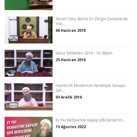
Servet Takış Abimiz En Zengin Zamanda Bu
Yolu...
06 Haziran 2018
Sahur Sohbetleri 2016 - 16. Bölüm
25 Haziran 2016
Hazreti Ali Efendimizin Kendisiyle Savaşan
Sah...
03 Aralık 2016
Ey Yaz Rehâvetine Kapılıp Şifâ Derslerini ...
15 Ağustos 2022