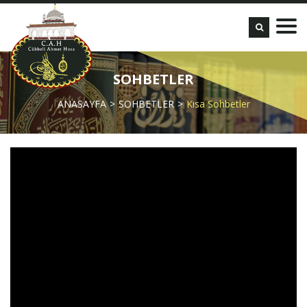
SOHBETLER
ANASAYFA
SOHBETLER
Kısa Sohbetler