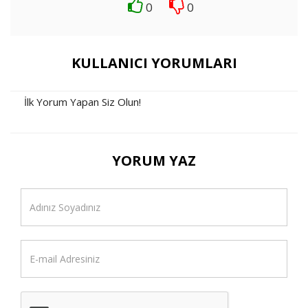
0
0
KULLANICI YORUMLARI
İlk Yorum Yapan Siz Olun!
YORUM YAZ