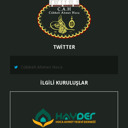
TWİTTER
Cübbeli Ahmet Hoca
İLGİLİ KURULUŞLAR