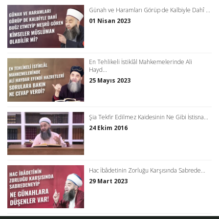
Günah ve Haramları Görüp de Kalbiyle Dahî ...
01 Nisan 2023
En Tehlikeli İstiklâl Mahkemelerinde Ali
Hayd...
25 Mayıs 2023
Şia Tekfir Edilmez Kaidesinin Ne Gibi İstisna...
24 Ekim 2016
Hac İbâdetinin Zorluğu Karşısında Sabrede...
29 Mart 2023