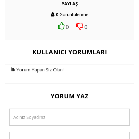
PAYLAŞ
0
Görüntülenme
0
0
KULLANICI YORUMLARI
İlk Yorum Yapan Siz Olun!
YORUM YAZ