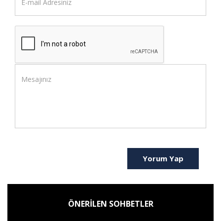
Yorum Yap
ÖNERİLEN SOHBETLER