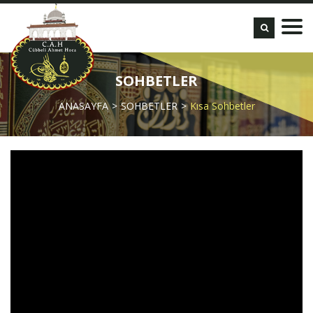
SOHBETLER
ANASAYFA
SOHBETLER
Kısa Sohbetler