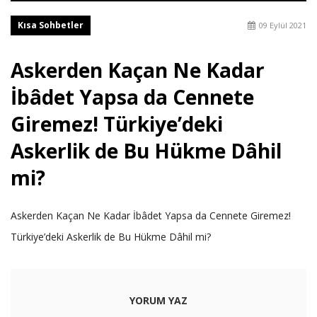
Kısa Sohbetler
09 Eylül 2021
Askerden Kaçan Ne Kadar
İbâdet Yapsa da Cennete
Giremez! Türkiye’deki
Askerlik de Bu Hükme Dâhil
mi?
Askerden Kaçan Ne Kadar İbâdet Yapsa da Cennete Giremez!
Türkiye’deki Askerlik de Bu Hükme Dâhil mi?
YORUM YAZ