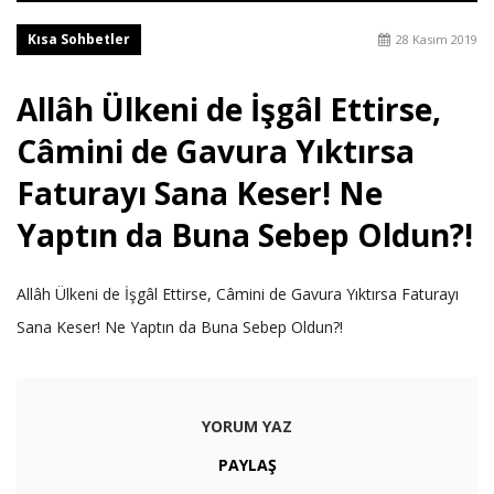
Kısa Sohbetler
28 Kasım 2019
Allâh Ülkeni de İşgâl Ettirse,
Câmini de Gavura Yıktırsa
Faturayı Sana Keser! Ne
Yaptın da Buna Sebep Oldun?!
Allâh Ülkeni de İşgâl Ettirse, Câmini de Gavura Yıktırsa Faturayı
Sana Keser! Ne Yaptın da Buna Sebep Oldun?!
YORUM YAZ
PAYLAŞ