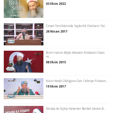
03 Ekim 2022
Cinsel Tercihlerinde Sapkınlık Olanların Tel...
26 Nisan 2017
Bizim Hanım Böyle Mesakin Rütbesini Falan
Hi...
08 Ekim 2015
Kulun Kesbi Olduğuna Dair Cebriye Fırkasını...
19 Ekim 2017
Akraba ile İlişkiyi Kesenler Berâet Gecesi B...