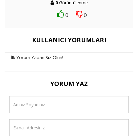
0
Görüntülenme
0
0
KULLANICI YORUMLARI
İlk Yorum Yapan Siz Olun!
YORUM YAZ