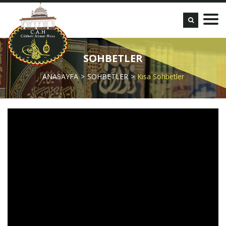
SOHBETLER
ANASAYFA
SOHBETLER
Kısa Sohbetler