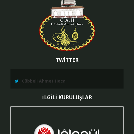
TWİTTER
Cübbeli Ahmet Hoca
İLGİLİ KURULUŞLAR