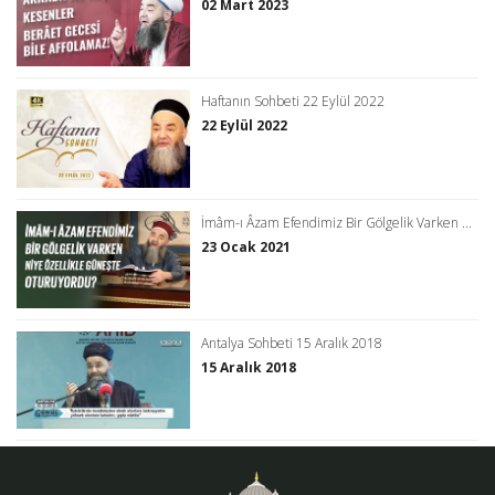
02 Mart 2023
Haftanın Sohbeti 22 Eylül 2022
22 Eylül 2022
İmâm-ı Âzam Efendimiz Bir Gölgelik Varken ...
23 Ocak 2021
Antalya Sohbeti 15 Aralık 2018
15 Aralık 2018