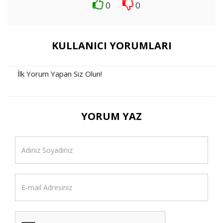
0
0
KULLANICI YORUMLARI
İlk Yorum Yapan Siz Olun!
YORUM YAZ