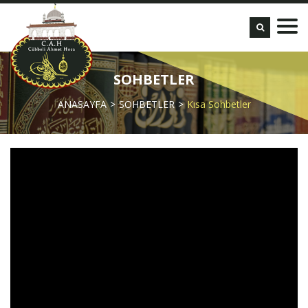
SOHBETLER
ANASAYFA
SOHBETLER
Kısa Sohbetler