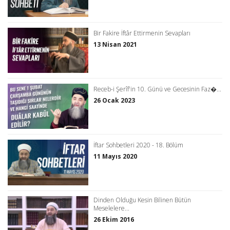
Bir Fakire İftâr Ettirmenin Sevapları
13 Nisan 2021
Receb-i Şerîf'in 10. Günü ve Gecesinin Faz�...
26 Ocak 2023
İftar Sohbetleri 2020 - 18. Bölüm
11 Mayıs 2020
Dinden Olduğu Kesin Bilinen Bütün
Meselelere...
26 Ekim 2016