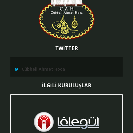
TWİTTER
Cübbeli Ahmet Hoca
İLGİLİ KURULUŞLAR