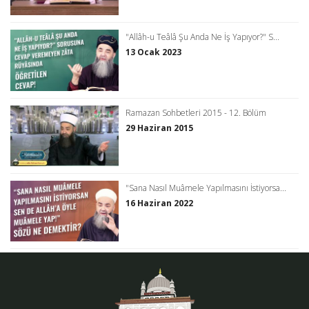
"Allâh-u Teâlâ Şu Anda Ne İş Yapıyor?" S...
13 Ocak 2023
Ramazan Sohbetleri 2015 - 12. Bölüm
29 Haziran 2015
"Sana Nasıl Muâmele Yapılmasını İstiyorsa...
16 Haziran 2022