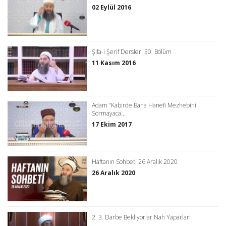
02 Eylül 2016
Şifa-i Şerif Dersleri 30. Bölüm
11 Kasım 2016
Adam “Kabirde Bana Hanefi Mezhebini
Sormayaca...
17 Ekim 2017
Haftanın Sohbeti 26 Aralık 2020
26 Aralık 2020
2. 3. Darbe Bekliyorlar Nah Yaparlar!