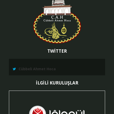
TWİTTER
Cübbeli Ahmet Hoca
İLGİLİ KURULUŞLAR