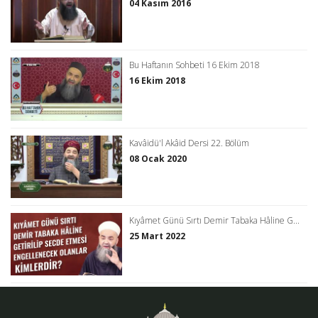
04 Kasım 2016
Bu Haftanın Sohbeti 16 Ekim 2018
16 Ekim 2018
Kavâidü'l Akâid Dersi 22. Bölüm
08 Ocak 2020
Kıyâmet Günü Sırtı Demir Tabaka Hâline G...
25 Mart 2022