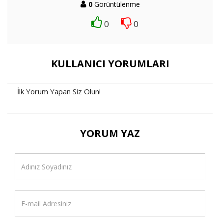
0
Görüntülenme
0
0
KULLANICI YORUMLARI
İlk Yorum Yapan Siz Olun!
YORUM YAZ