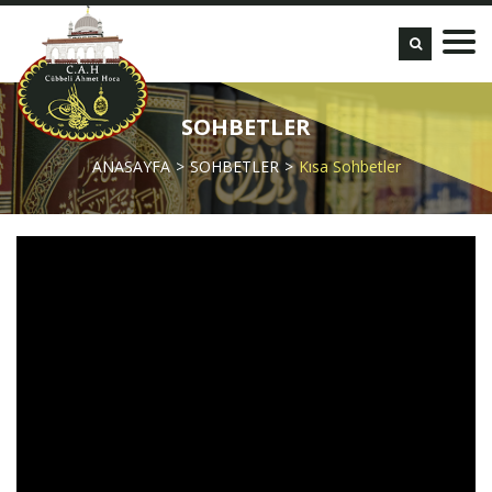
SOHBETLER
ANASAYFA
SOHBETLER
Kısa Sohbetler