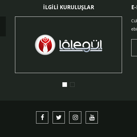
İLGİLİ KURULUŞLAR
E
Cü
ebü