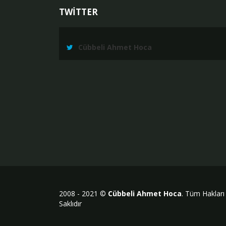
TWİTTER
Cübbeli Ahmet Hoca
2008 - 2021 ©
Cübbeli Ahmet Hoca
. Tüm Hakları
Saklıdır