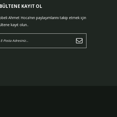
-BÜLTENE KAYIT OL
bbeli Ahmet Hoca’nın paylaşımlarını takip etmek için
ltene kayıt olun..