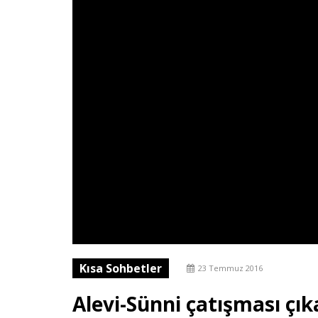
Kısa Sohbetler
23 Temmuz 2016
Alevi-Sünni çatışması çık