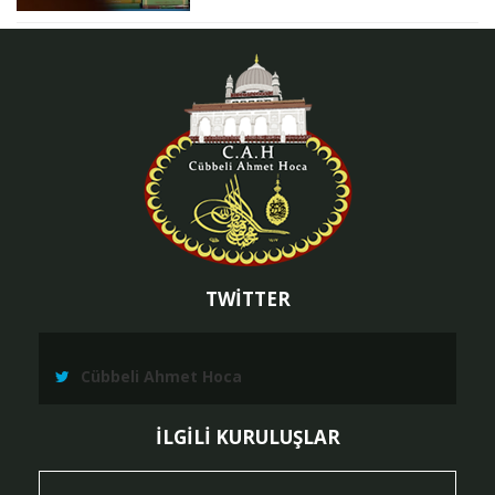
TWİTTER
Cübbeli Ahmet Hoca
İLGİLİ KURULUŞLAR