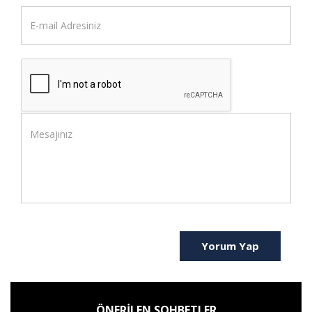
Yorum Yap
ÖNERİLEN SOHBETLER