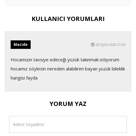
KULLANICI YORUMLARI
Macide
22 Eylül 2020 21:04
Hocamızın tavsiye edeceği yüzük takınmak istiyorum
hocamız söylesin nereden alabilirim bayan yüzük bileklik
hangisi fayda
YORUM YAZ