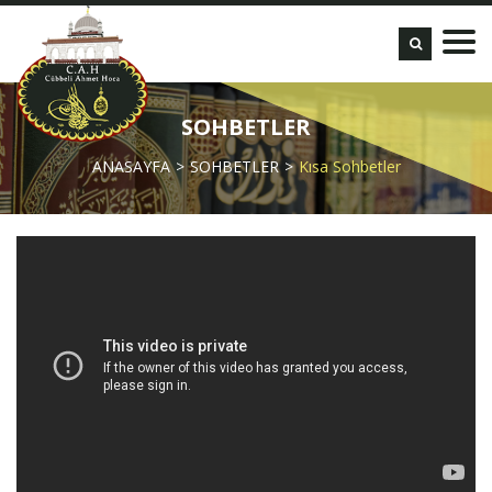
SOHBETLER
ANASAYFA
SOHBETLER
Kısa Sohbetler