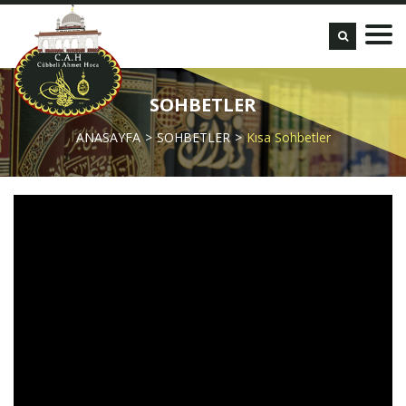
SOHBETLER
ANASAYFA
SOHBETLER
Kısa Sohbetler