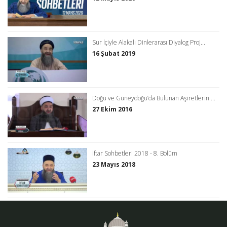
Sur İçiyle Alakalı Dinlerarası Diyalog Proj...
16 Şubat 2019
Doğu ve Güneydoğu’da Bulunan Aşiretlerin ...
27 Ekim 2016
İftar Sohbetleri 2018 - 8. Bölüm
23 Mayıs 2018