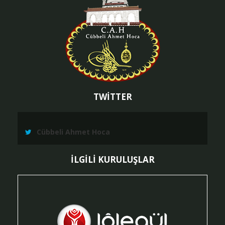
TWİTTER
Cübbeli Ahmet Hoca
İLGİLİ KURULUŞLAR