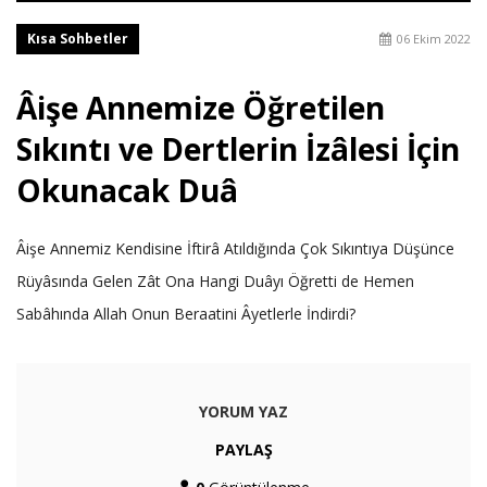
Kısa Sohbetler
06 Ekim 2022
Âişe Annemize Öğretilen
Sıkıntı ve Dertlerin İzâlesi İçin
Okunacak Duâ
Âişe Annemiz Kendisine İftirâ Atıldığında Çok Sıkıntıya Düşünce
Rüyâsında Gelen Zât Ona Hangi Duâyı Öğretti de Hemen
Sabâhında Allah Onun Beraatini Âyetlerle İndirdi?
YORUM YAZ
PAYLAŞ