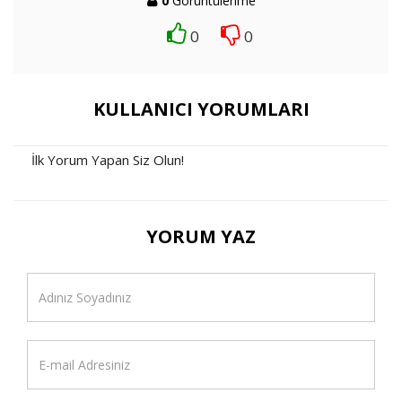
0
Görüntülenme
0
0
KULLANICI YORUMLARI
İlk Yorum Yapan Siz Olun!
YORUM YAZ