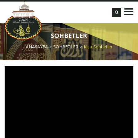
SOHBETLER
ANASAYFA
SOHBETLER
Kısa Sohbetler