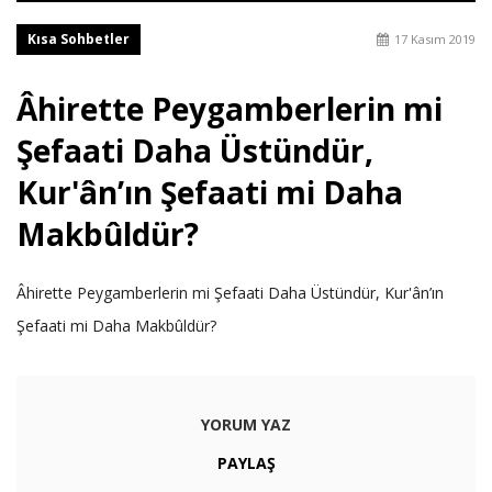
Kısa Sohbetler
17 Kasım 2019
Âhirette Peygamberlerin mi
Şefaati Daha Üstündür,
Kur'ân’ın Şefaati mi Daha
Makbûldür?
Âhirette Peygamberlerin mi Şefaati Daha Üstündür, Kur'ân’ın
Şefaati mi Daha Makbûldür?
YORUM YAZ
PAYLAŞ