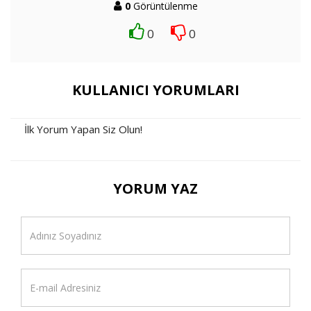
0
Görüntülenme
0
0
KULLANICI YORUMLARI
İlk Yorum Yapan Siz Olun!
YORUM YAZ