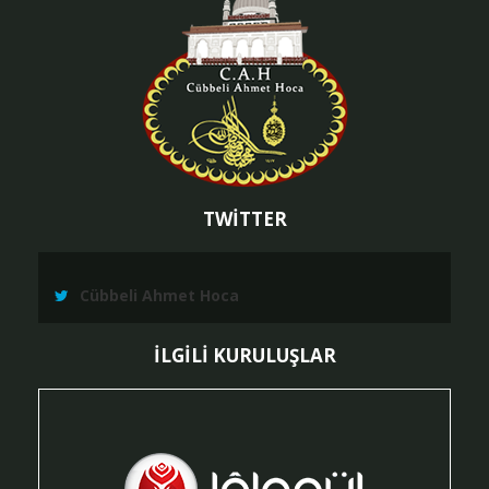
TWİTTER
Cübbeli Ahmet Hoca
İLGİLİ KURULUŞLAR