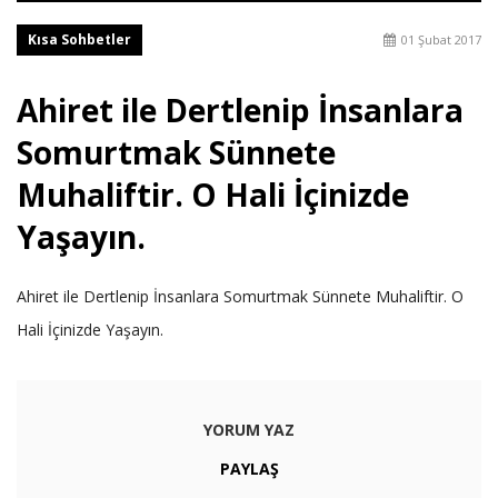
Kısa Sohbetler
01 Şubat 2017
Ahiret ile Dertlenip İnsanlara
Somurtmak Sünnete
Muhaliftir. O Hali İçinizde
Yaşayın.
Ahiret ile Dertlenip İnsanlara Somurtmak Sünnete Muhaliftir. O
Hali İçinizde Yaşayın.
YORUM YAZ
PAYLAŞ