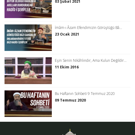
03 Şubat 2021
İmâm-ı Âzam Efendimizin Görüştüğü Bâ...
23 Ocak 2021
Eşin Senin Nikâhlındır, Ama Kulun Değildir...
11 Ekim 2016
Bu Haftanın Sohbeti 9 Temmuz 2020
09 Temmuz 2020