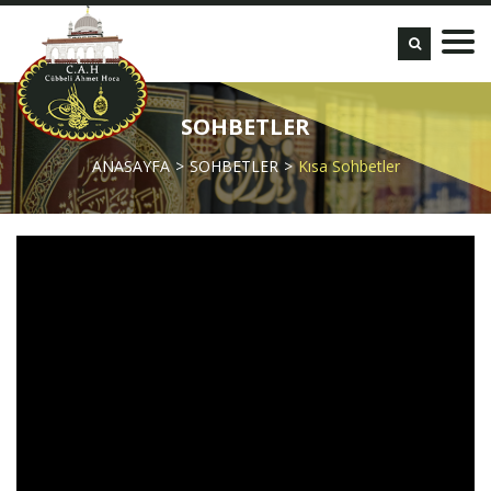
SOHBETLER
ANASAYFA
SOHBETLER
Kısa Sohbetler