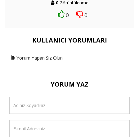
0
Görüntülenme
0
0
KULLANICI YORUMLARI
İlk Yorum Yapan Siz Olun!
YORUM YAZ