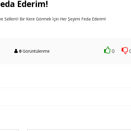
Feda Ederim!
ve Sellem’i Bir Kere Görmek İçin Her Şeyimi Feda Ederim!
0
0
Görüntülenme