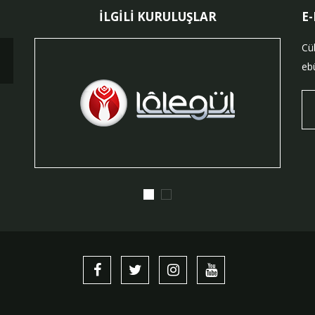
İLGİLİ KURULUŞLAR
E
Cü
ebü