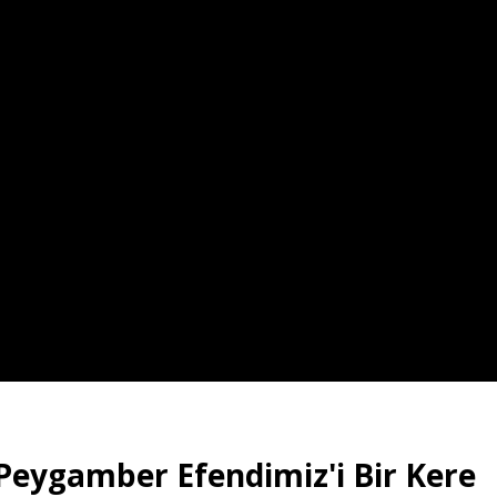
Peygamber Efendimiz'i Bir Kere