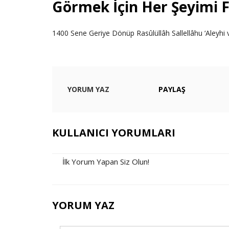
Görmek İçin Her Şeyimi 
1400 Sene Geriye Dönüp Rasûlüllâh Sallellâhu ‘Aleyhi 
YORUM YAZ
PAYLAŞ
KULLANICI YORUMLARI
İlk Yorum Yapan Siz Olun!
YORUM YAZ