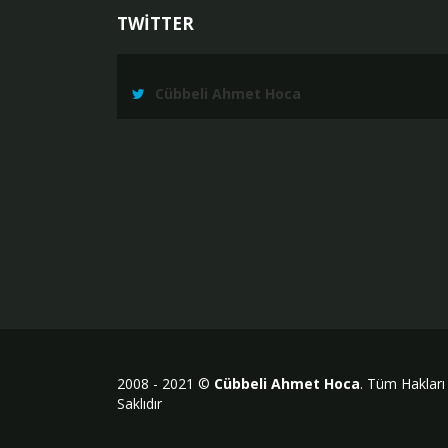
TWİTTER
Cübbeli Ahmet Hoca
2008 - 2021 ©
Cübbeli Ahmet Hoca
. Tüm Hakları
Saklıdır