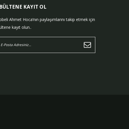
-BÜLTENE KAYIT OL
bbeli Ahmet Hoca’nın paylaşımlarını takip etmek için
ltene kayıt olun..