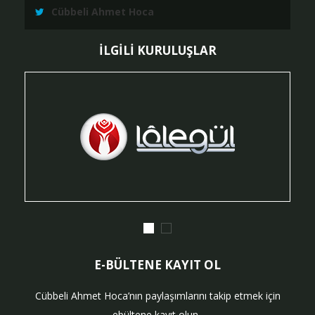
Cübbeli Ahmet Hoca
İLGİLİ KURULUŞLAR
E-BÜLTENE KAYIT OL
Cübbeli Ahmet Hoca’nın paylaşımlarını takip etmek için
ebültene kayıt olun..