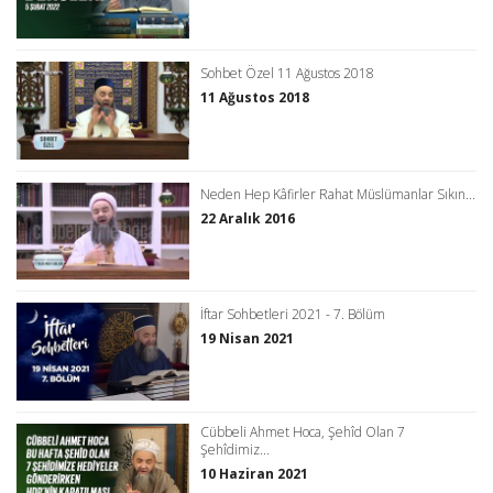
Sohbet Özel 11 Ağustos 2018
11 Ağustos 2018
Neden Hep Kâfirler Rahat Müslümanlar Sıkın...
22 Aralık 2016
İftar Sohbetleri 2021 - 7. Bölüm
19 Nisan 2021
Cübbeli Ahmet Hoca, Şehîd Olan 7
Şehîdimiz...
10 Haziran 2021