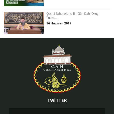
Çeşitli Bahanelerle Bir Gün Dahi Oruç
Tutma...
16 Haziran 2017
TWİTTER