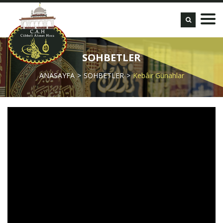
SOHBETLER
ANASAYFA
SOHBETLER
Kebâir Günahlar