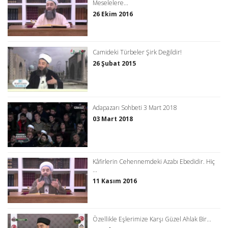
Meselelere...
26 Ekim 2016
Camideki Türbeler Şirk Değildir!
26 Şubat 2015
Adapazarı Sohbeti 3 Mart 2018
03 Mart 2018
Kâfirlerin Cehennemdeki Azabı Ebedidir. Hiç
...
11 Kasım 2016
Özellikle Eşlerimize Karşı Güzel Ahlak Bir...