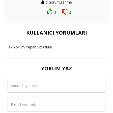
0
Görüntülenme
0
0
KULLANICI YORUMLARI
İlk Yorum Yapan Siz Olun!
YORUM YAZ