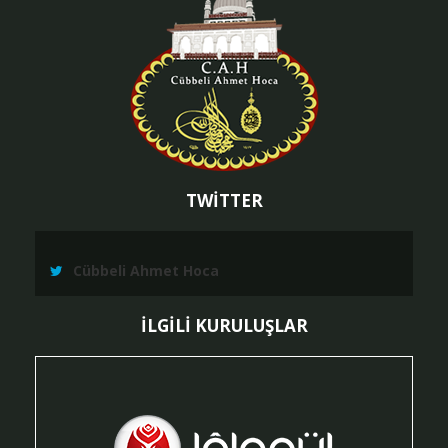
TWİTTER
Cübbeli Ahmet Hoca
İLGİLİ KURULUŞLAR