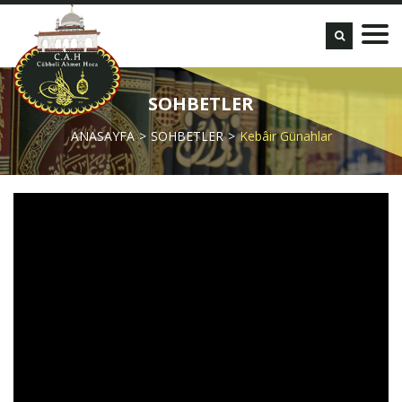
SOHBETLER
ANASAYFA
SOHBETLER
Kebâir Günahlar