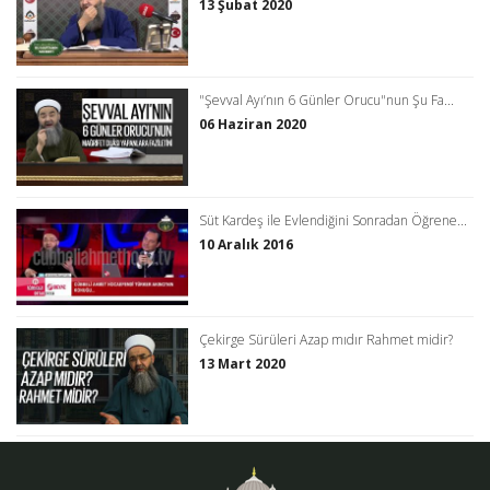
13 Şubat 2020
"Şevval Ayı’nın 6 Günler Orucu"nun Şu Fa...
06 Haziran 2020
Süt Kardeş ile Evlendiğini Sonradan Öğrene...
10 Aralık 2016
Çekirge Sürüleri Azap mıdır Rahmet midir?
13 Mart 2020