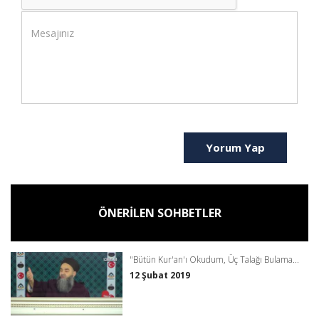
Yorum Yap
ÖNERİLEN SOHBETLER
"Bütün Kur'an'ı Okudum, Üç Talağı Bulama...
12 Şubat 2019