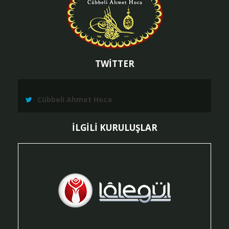
TWİTTER
Cübbeli Ahmet Hoca
İLGİLİ KURULUŞLAR