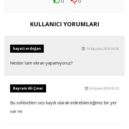
0
0
KULLANICI YORUMLARI
hayati erdoğan
14 Ağustos 2018 04:38
Neden tam ekran yapamıyoruz?
Bayram Ali Çınar
04 Şubat 2018 09:23
Bu sohbetleri ses kaydı olarak indirebileceğimiz bir yer
var mı