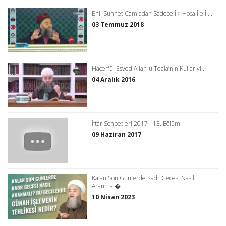
Ehli Sünnet Camiadan Sadece İki Hoca İle İl...
03 Temmuz 2018
Hacer'ül Esved Allah-u Teala’nın Kullarıyl...
04 Aralık 2016
İftar Sohbetleri 2017 - 13. Bölüm
09 Haziran 2017
Kalan Son Günlerde Kadr Gecesi Nasıl
Aranmal�...
10 Nisan 2023