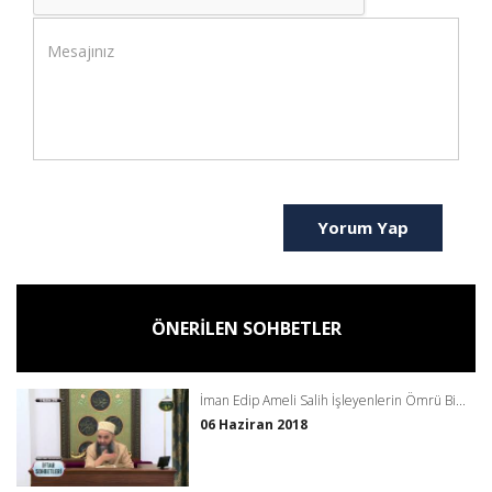
Yorum Yap
ÖNERİLEN SOHBETLER
İman Edip Ameli Salih İşleyenlerin Ömrü Bi...
06 Haziran 2018