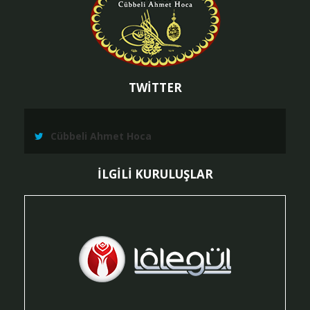
TWİTTER
Cübbeli Ahmet Hoca
İLGİLİ KURULUŞLAR