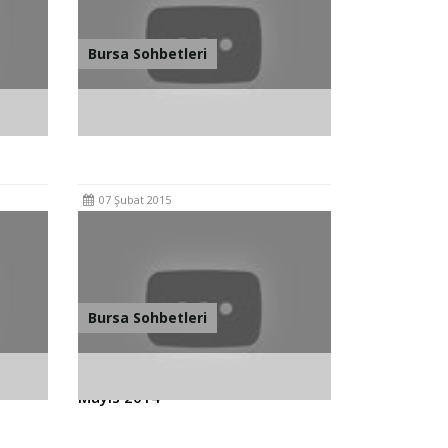
Bursa Sohbetleri
15
Bursa Sohbetleri 7 Şubat 2015
07 Şubat 2015
Bursa Sohbetleri
014
Bursa Sohbetleri (Berat Gecesi) 3
Mayıs 2014