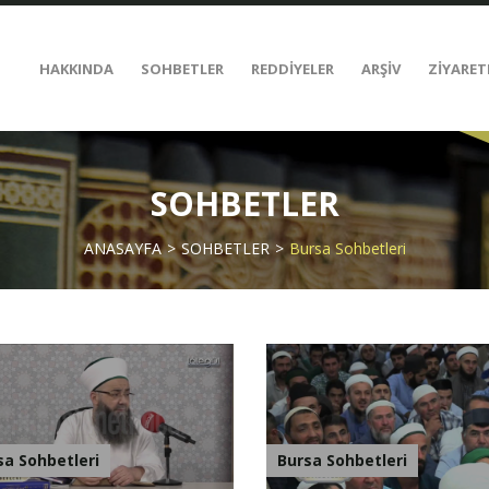
HAKKINDA
SOHBETLER
REDDİYELER
ARŞİV
ZİYARET
SOHBETLER
ANASAYFA
SOHBETLER
Bursa Sohbetleri
sa Sohbetleri
Bursa Sohbetleri