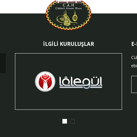
İLGİLİ KURULUŞLAR
E
Cü
ebü