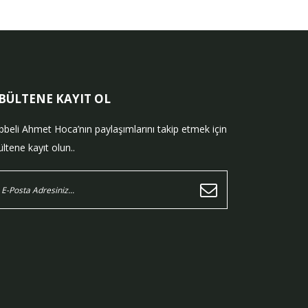
-BÜLTENE KAYIT OL
bbeli Ahmet Hoca’nın paylaşımlarını takip etmek için
ltene kayıt olun..