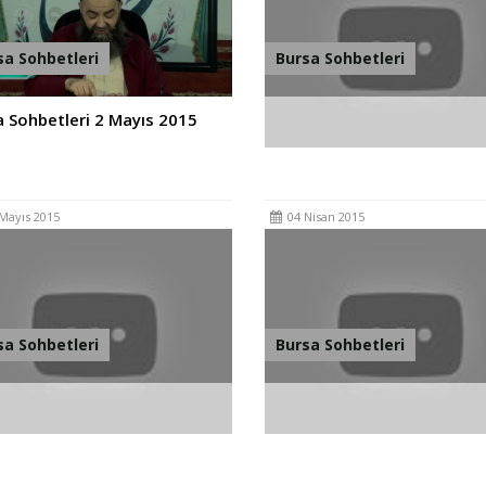
sa Sohbetleri
Bursa Sohbetleri
 Sohbetleri 2 Mayıs 2015
Bursa Sohbetleri 4 Nisan 20
Mayıs 2015
04 Nisan 2015
sa Sohbetleri
Bursa Sohbetleri
 Sohbetleri 6 Aralık 2014
Bursa Sohbetleri 1 Kasım 2