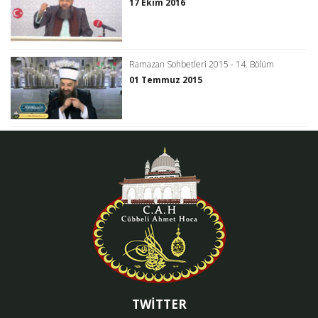
17 Ekim 2016
Ramazan Sohbetleri 2015 - 14. Bölüm
01 Temmuz 2015
TWİTTER