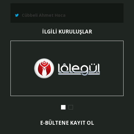
Cübbeli Ahmet Hoca
İLGİLİ KURULUŞLAR
E-BÜLTENE KAYIT OL