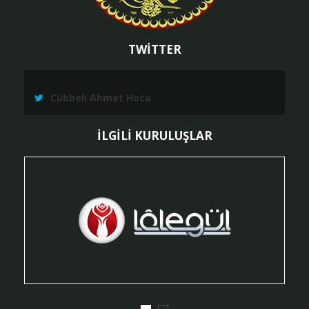
TWİTTER
Cübbeli Ahmet Hoca
İLGİLİ KURULUŞLAR