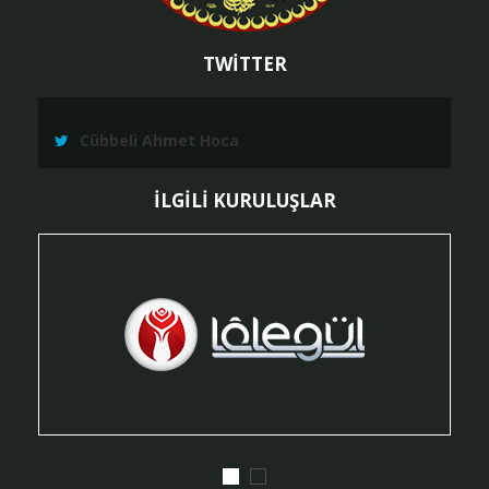
TWİTTER
Cübbeli Ahmet Hoca
İLGİLİ KURULUŞLAR