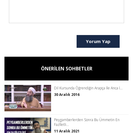
Yorum Yap
ÖNERİLEN SOHBETLER
Dil Kursunda Öğrendiğin Arapça İle Anca İ...
30 Aralık 2016
Peygamberlerden Sonra Bu Ümmetin En
Fazîletli...
11 Aralık 2021