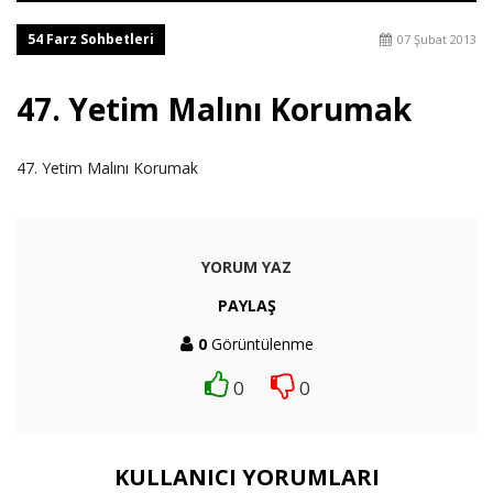
54 Farz Sohbetleri
07 Şubat 2013
47. Yetim Malını Korumak
47. Yetim Malını Korumak
YORUM YAZ
PAYLAŞ
0
Görüntülenme
0
0
KULLANICI YORUMLARI