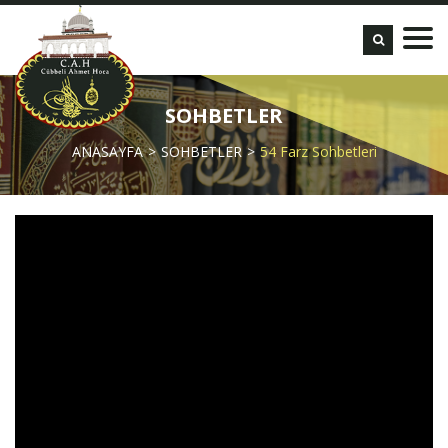
SOHBETLER
ANASAYFA
SOHBETLER
54 Farz Sohbetleri