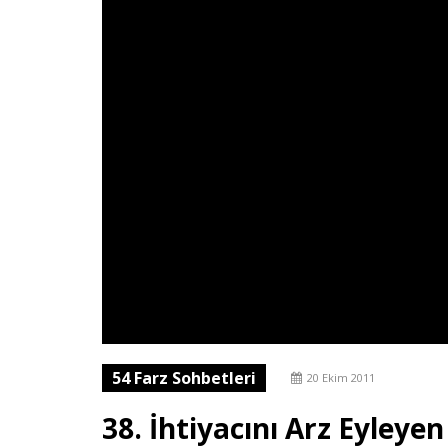
54 Farz Sohbetleri
20 Ekim 2011
38. İhtiyacını Arz Eyleye