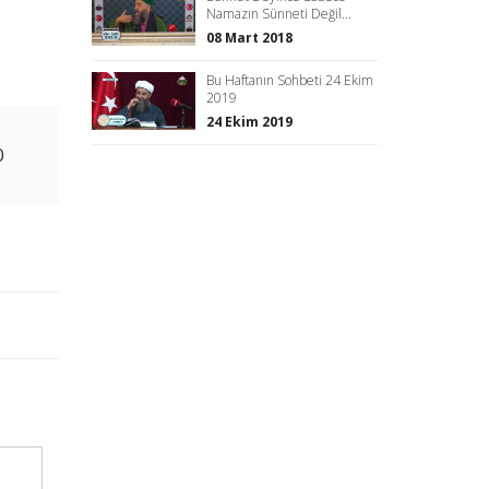
Namazın Sünneti Değil...
08 Mart 2018
Bu Haftanın Sohbeti 24 Ekim
2019
24 Ekim 2019
0