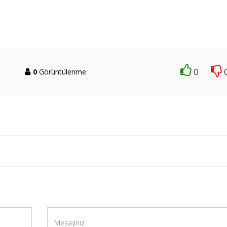
0
0
Görüntülenme