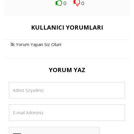
0
0
KULLANICI YORUMLARI
İlk Yorum Yapan Siz Olun!
YORUM YAZ