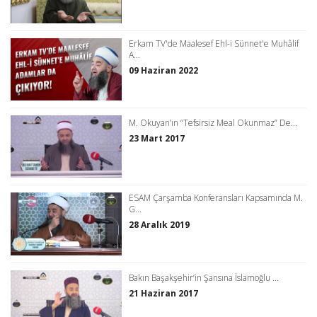
Erkam TV'de Maalesef Ehl-i Sünnet'e Muhâlif
A...
09 Haziran 2022
M. Okuyan’ın “Tefsirsiz Meal Okunmaz” De...
23 Mart 2017
ESAM Çarşamba Konferansları Kapsamında M.
G...
28 Aralık 2019
Bakın Başakşehir’in Şansına İslamoğlu ...
21 Haziran 2017