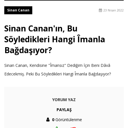
Sinan Canan
23 Nisan 2022
Sinan Canan'ın, Bu
Söyledikleri Hangi Îmanla
Bağdaşıyor?
Sinan Canan, Kendisine "Îmansız" Dediğim İçin Beni Dâvâ
Edecekmiş. Peki Bu Söyledikleri Hangi Îmanla Bağdaşıyor?
YORUM YAZ
PAYLAŞ
0
Görüntülenme