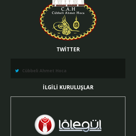
TWİTTER
Cübbeli Ahmet Hoca
İLGİLİ KURULUŞLAR