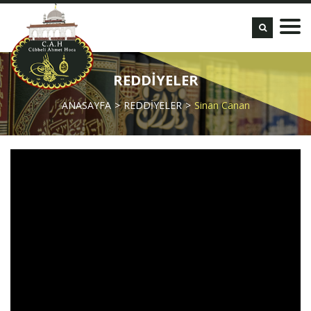
REDDİYELER
ANASAYFA
REDDİYELER
Sinan Canan