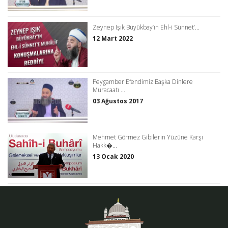
Zeynep Işık Büyükbay’ın Ehl-i Sünnet’...
12 Mart 2022
Peygamber Efendimiz Başka Dinlere
Müracaatı ...
03 Ağustos 2017
Mehmet Görmez Gibilerin Yüzüne Karşı
Hakk�...
13 Ocak 2020