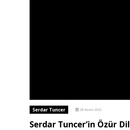
Serdar Tuncer
28 Kasım 2022
Serdar Tuncer’in Özür Di