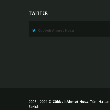
TWİTTER
Cübbeli Ahmet Hoca
2008 - 2021 ©
Cübbeli Ahmet Hoca
. Tüm Hakları
Saklıdır