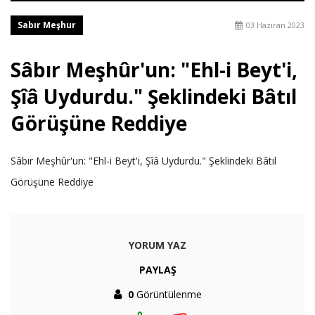
Sabır Meşhur
03 Haziran 2023
Sâbır Meşhûr'un: "Ehl-i Beyt'i,
Şîâ Uydurdu." Şeklindeki Bâtıl
Görüşüne Reddiye
Sâbır Meşhûr'un: "Ehl-i Beyt'i, Şîâ Uydurdu." Şeklindeki Bâtıl
Görüşüne Reddiye
YORUM YAZ
PAYLAŞ
0
Görüntülenme