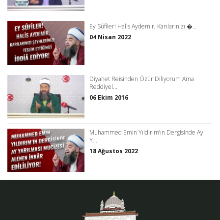
Ey Sûfîler! Halis Aydemir, Karılarınızı �...
04 Nisan 2022
Diyanet Reisinden Özür Diliyorum Ama
Reddiyel...
06 Ekim 2016
Muhammed Emin Yıldırım’ın Dergisinde Ay
Y...
18 Ağustos 2022