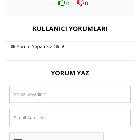
0
0
KULLANICI YORUMLARI
İlk Yorum Yapan Siz Olun!
YORUM YAZ