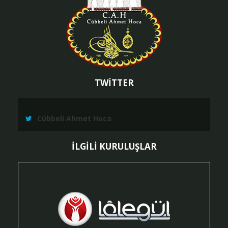
TWİTTER
Cübbeli Ahmet Hoca
İLGİLİ KURULUŞLAR