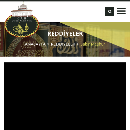
REDDİYELER
ANASAYFA
REDDİYELER
Sabır Meşhur