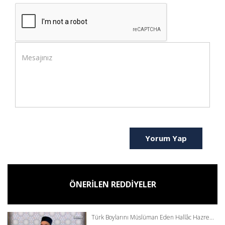
Yorum Yap
ÖNERİLEN REDDİYELER
Türk Boylarını Müslüman Eden Hallâc Hazre...