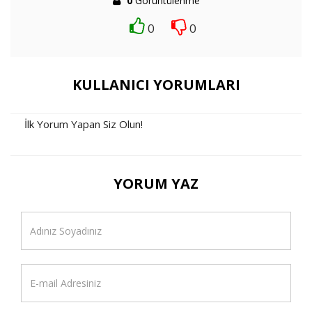
0
Görüntülenme
0
0
KULLANICI YORUMLARI
İlk Yorum Yapan Siz Olun!
YORUM YAZ