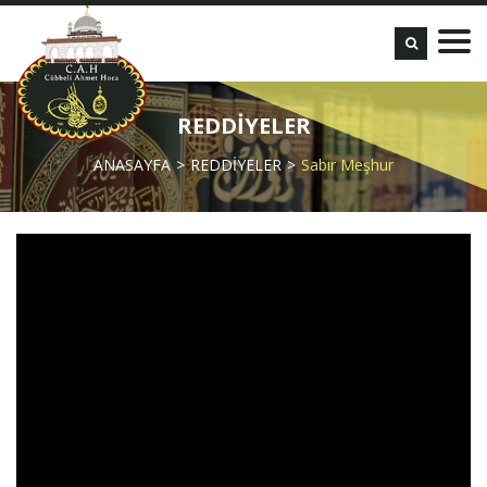
REDDİYELER
ANASAYFA
REDDİYELER
Sabır Meşhur