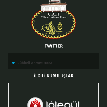
TWİTTER
Cübbeli Ahmet Hoca
İLGİLİ KURULUŞLAR