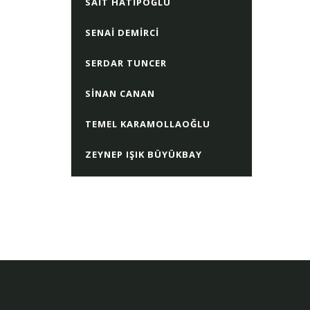
SAIT HATIPOĞLU
SENAI DEMIRCI
SERDAR TUNCER
SINAN CANAN
TEMEL KARAMOLLAOĞLU
ZEYNEP IŞIK BÜYÜKBAY