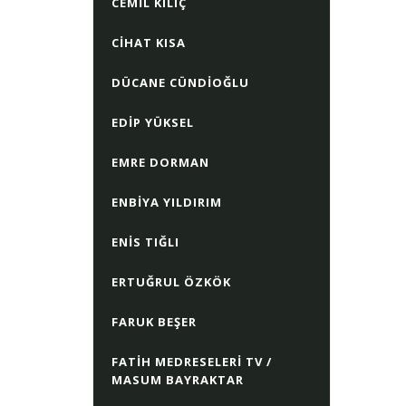
CEMIL KILIÇ
CIHAT KISA
DÜCANE CÜNDIOĞLU
EDIP YÜKSEL
EMRE DORMAN
ENBIYA YILDIRIM
ENIS TIĞLI
ERTUĞRUL ÖZKÖK
FARUK BEŞER
FATIH MEDRESELERI TV /
MASUM BAYRAKTAR