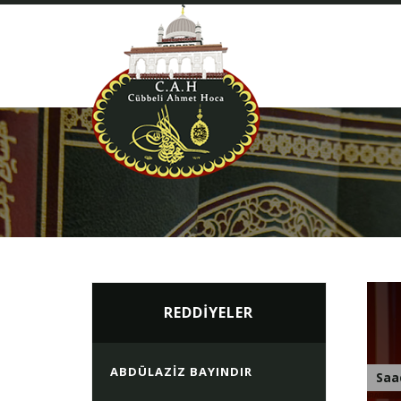
REDDİYELER
ABDÜLAZIZ BAYINDIR
Saa