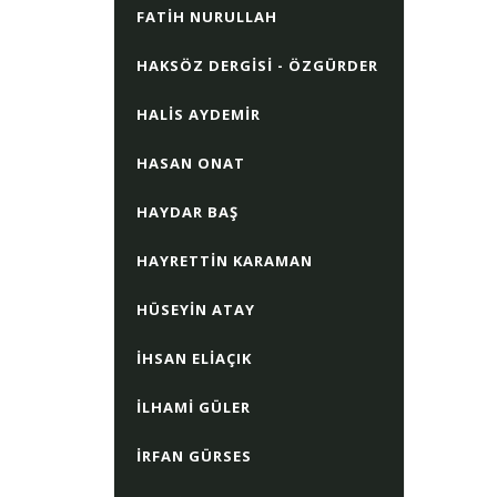
FATIH NURULLAH
HAKSÖZ DERGISI - ÖZGÜRDER
HALIS AYDEMIR
HASAN ONAT
HAYDAR BAŞ
HAYRETTIN KARAMAN
HÜSEYIN ATAY
İHSAN ELIAÇIK
İLHAMI GÜLER
İRFAN GÜRSES