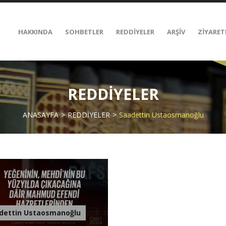
HAKKINDA
SOHBETLER
REDDİYELER
ARŞİV
ZİYARET
REDDİYELER
ANASAYFA
REDDİYELER
Saadettin Ustaosmanoğlu
dettin Ustaosmanoğlu