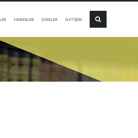
LER
HABERLER
ESERLER
İLETİŞİM