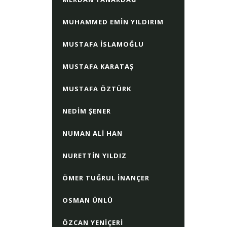
MUHAMMED EMIN YILDIRIM
MUSTAFA İSLAMOĞLU
MUSTAFA KARATAŞ
MUSTAFA ÖZTÜRK
NEDIM ŞENER
NUMAN ALI HAN
NURETTIN YILDIZ
ÖMER TUĞRUL İNANÇER
OSMAN ÜNLÜ
ÖZCAN YENIÇERI