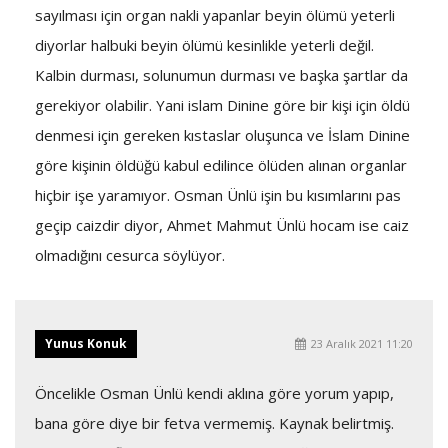
sayılması için organ nakli yapanlar beyin ölümü yeterli
diyorlar halbuki beyin ölümü kesinlikle yeterli değil.
Kalbin durması, solunumun durması ve başka şartlar da
gerekiyor olabilir. Yani islam Dinine göre bir kişi için öldü
denmesi için gereken kıstaslar oluşunca ve İslam Dinine
göre kişinin öldüğü kabul edilince ölüden alınan organlar
hiçbir işe yaramıyor. Osman Ünlü işin bu kısımlarını pas
geçip caizdir diyor, Ahmet Mahmut Ünlü hocam ise caiz
olmadığını cesurca söylüyor.
Yunus Konuk
23 Aralık 2021 11:20
Öncelikle Osman Ünlü kendi aklına göre yorum yapıp,
bana göre diye bir fetva vermemiş. Kaynak belirtmiş.