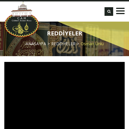
REDDİYELER
ANASAYFA
REDDİYELER
Osman Ünlü