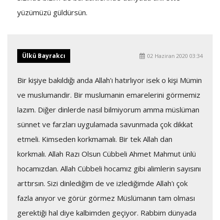
yüzümüzü güldürsün.
Ülkü Bayrakcı
02 Haziran 2020 03:34
Bir kişiye bakıldığı anda Allah'ı hatırlıyor isek o kişi Mümin
ve muslumandir. Bir muslumanin emarelerini görmemiz
lazım. Diğer dinlerde nasıl bilmiyorum amma müslüman
sünnet ve farzları uygulamada savunmada çok dikkat
etmeli. Kimseden korkmamalı. Bir tek Allah dan
korkmalı. Allah Razı Olsun Cübbeli Ahmet Mahmut ünlü
hocamızdan. Allah Cübbeli hocamız gibi alimlerin sayısını
arttırsın. Sizi dinlediğim de ve izlediğimde Allah'ı çok
fazla anıyor ve görür görmez Müslümanın tam olması
gerektiği hal diye kalbimden geçiyor. Rabbim dünyada