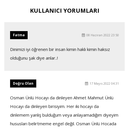
KULLANICI YORUMLARI
Fatma
08 Haziran 2022 23:50
Dinimizi iyi öğrenen bir insan kimin haklı kimin haksız
olduğunu şak diye anlar..!
Doğru Olan
17 Mayıs 2022 04:31
Osman Ünlü Hocayı da dinleyen Ahmet Mahmut Ünlü
Hocayı da dinleyen birisiyim. Her iki hocayı da
dinlemem yanlış bulduğum veya anlayamadığım diyeyim
hususları belirtmeme engel değil. Osman Ünlü Hocada