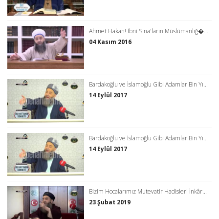
Ahmet Hakan! İbni Sina'ların Müslümanlığ�...
04 Kasım 2016
Bardakoğlu ve İslamoğlu Gibi Adamlar Bin Yı...
14 Eylül 2017
Bardakoğlu ve İslamoğlu Gibi Adamlar Bin Yı...
14 Eylül 2017
Bizim Hocalarımız Mutevatir Hadisleri İnkâr...
23 Şubat 2019