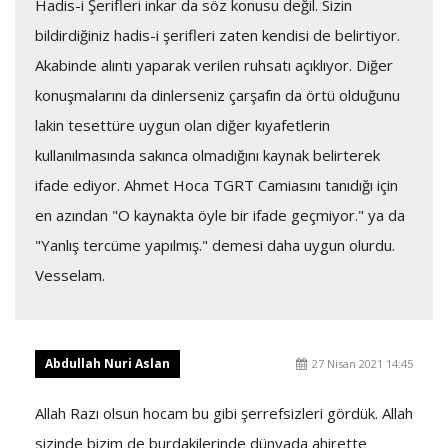
Hadis-i Şerifleri inkar da söz konusu değil. Sizin
bildirdiğiniz hadis-i şerifleri zaten kendisi de belirtiyor.
Akabinde alıntı yaparak verilen ruhsatı açıklıyor. Diğer
konuşmalarını da dinlerseniz çarşafın da örtü olduğunu
lakin tesettüre uygun olan diğer kıyafetlerin
kullanılmasında sakınca olmadığını kaynak belirterek
ifade ediyor. Ahmet Hoca TGRT Camiasını tanıdığı için
en azından "O kaynakta öyle bir ifade geçmiyor." ya da
"Yanlış tercüme yapılmış." demesi daha uygun olurdu.
Vesselam.
Abdullah Nuri Aslan
27 Nisan 2021 14:45
Allah Razı olsun hocam bu gibi şerrefsizleri gördük. Allah
sizinde bizim de burdakilerinde dünyada ahirette