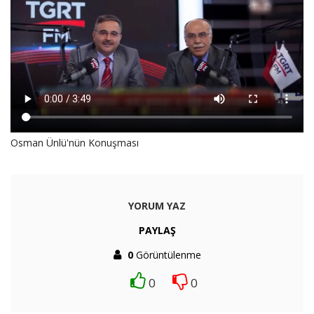
Osman Ünlü'nün Konuşması
YORUM YAZ
PAYLAŞ
0
Görüntülenme
0
0