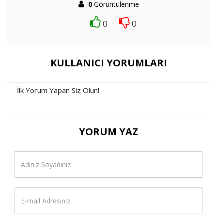
0
Görüntülenme
0
0
KULLANICI YORUMLARI
İlk Yorum Yapan Siz Olun!
YORUM YAZ