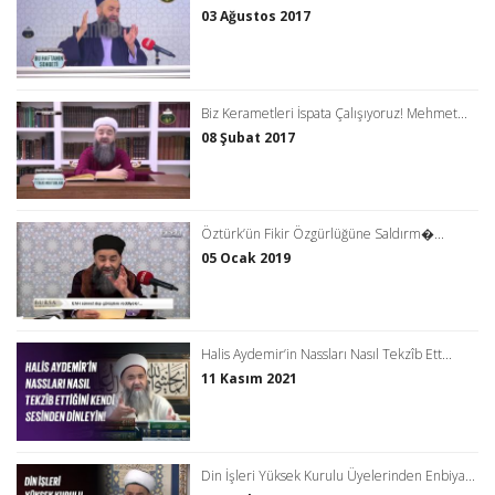
03 Ağustos 2017
Biz Kerametleri İspata Çalışıyoruz! Mehmet...
08 Şubat 2017
Öztürk’ün Fikir Özgürlüğüne Saldırm�...
05 Ocak 2019
Halis Aydemir’in Nassları Nasıl Tekzîb Ett...
11 Kasım 2021
Din İşleri Yüksek Kurulu Üyelerinden Enbiya...