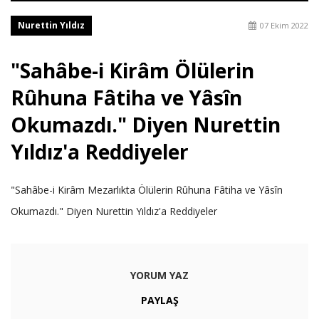
Nurettin Yıldız
07 Ekim 2022
"Sahâbe-i Kirâm Ölülerin
Rûhuna Fâtiha ve Yâsîn
Okumazdı." Diyen Nurettin
Yıldız'a Reddiyeler
"Sahâbe-i Kirâm Mezarlıkta Ölülerin Rûhuna Fâtiha ve Yâsîn
Okumazdı." Diyen Nurettin Yıldız'a Reddiyeler
YORUM YAZ
PAYLAŞ