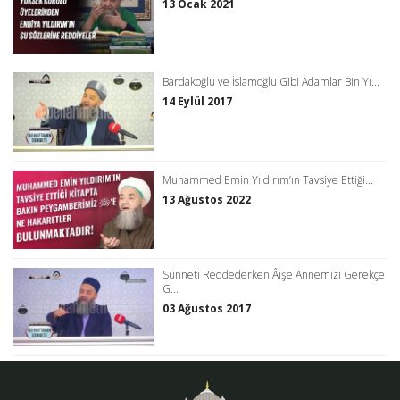
13 Ocak 2021
Bardakoğlu ve İslamoğlu Gibi Adamlar Bin Yı...
14 Eylül 2017
Muhammed Emin Yıldırım’ın Tavsiye Ettiği...
13 Ağustos 2022
Sünneti Reddederken Âişe Annemizi Gerekçe
G...
03 Ağustos 2017