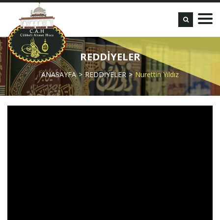
REDDİYELER
ANASAYFA
REDDİYELER
Nurettin Yıldız