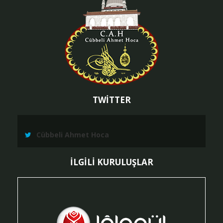
TWİTTER
Cübbeli Ahmet Hoca
İLGİLİ KURULUŞLAR