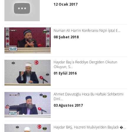
12 Ocak 2017
Numan Ali Han’ın Konferansı Niçin İptal E...
08 Şubat 2018
Haydar Baş'a Reddiye Dergiden Okutun
Okuyun, S...
01 Eylül 2016
Ahmet Davutoğlu Hoca Bu Haftaki Sohbetimi
Dinl...
03 Ağustos 2017
Haydar BAŞ, Hazreti Muâviye’den Başladı �...