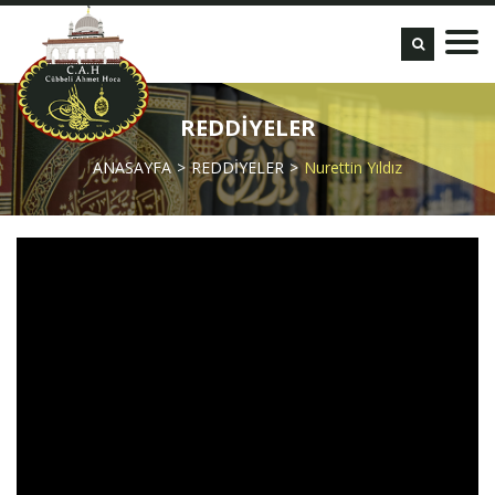
REDDİYELER
ANASAYFA
REDDİYELER
Nurettin Yıldız