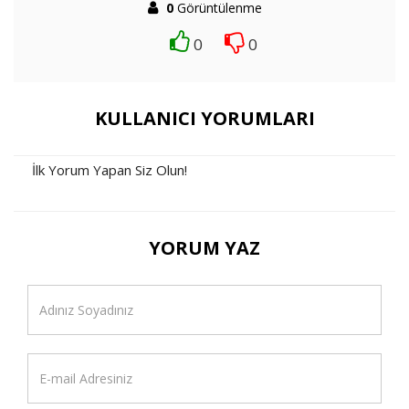
0
Görüntülenme
0
0
KULLANICI YORUMLARI
İlk Yorum Yapan Siz Olun!
YORUM YAZ