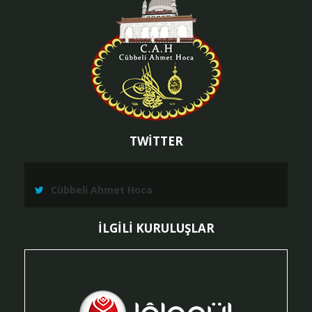
TWİTTER
Cübbeli Ahmet Hoca
İLGİLİ KURULUŞLAR