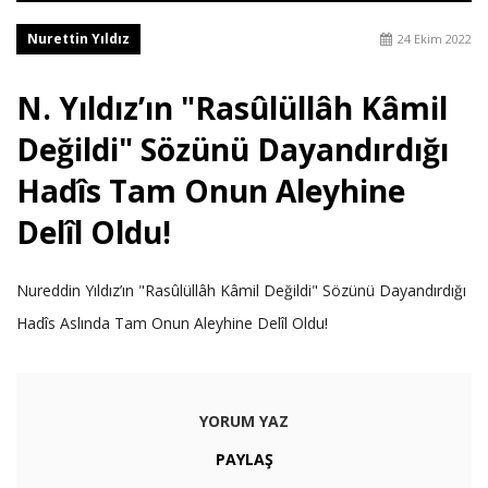
Nurettin Yıldız
24 Ekim 2022
N. Yıldız’ın "Rasûlüllâh Kâmil
Değildi" Sözünü Dayandırdığı
Hadîs Tam Onun Aleyhine
Delîl Oldu!
Nureddin Yıldız’ın "Rasûlüllâh Kâmil Değildi" Sözünü Dayandırdığı
Hadîs Aslında Tam Onun Aleyhine Delîl Oldu!
YORUM YAZ
PAYLAŞ