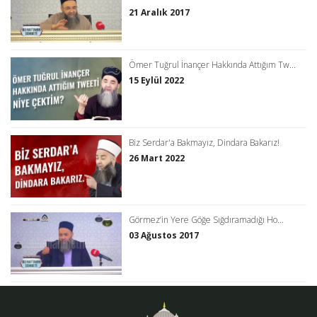
21 Aralık 2017
Ömer Tuğrul İnançer Hakkında Attığım Tw...
15 Eylül 2022
Biz Serdar'a Bakmayız, Dindara Bakarız!
26 Mart 2022
Görmez’in Yere Göğe Sığdıramadığı Ho...
03 Ağustos 2017