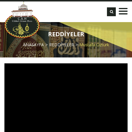
REDDİYELER
ANASAYFA
REDDİYELER
Mustafa Öztürk