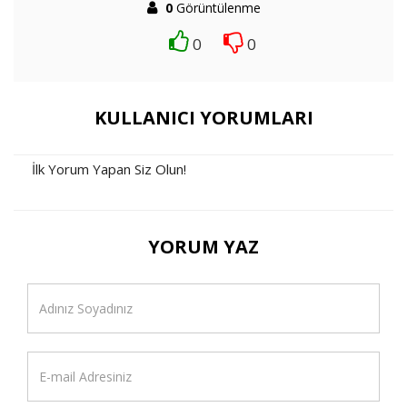
0
Görüntülenme
0
0
KULLANICI YORUMLARI
İlk Yorum Yapan Siz Olun!
YORUM YAZ