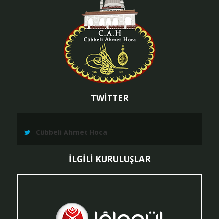
TWİTTER
Cübbeli Ahmet Hoca
İLGİLİ KURULUŞLAR