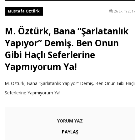
Mustafa Öztürk
26 Ekim 2017
M. Öztürk, Bana “Şarlatanlık
Yapıyor” Demiş. Ben Onun
Gibi Haçlı Seferlerine
Yapmıyorum Ya!
M. Öztürk, Bana “Şarlatanlık Yapıyor” Demiş. Ben Onun Gibi Haçlı
Seferlerine Yapmıyorum Ya!
YORUM YAZ
PAYLAŞ