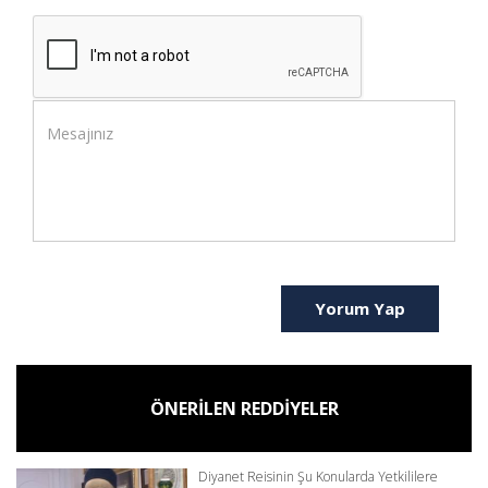
Yorum Yap
ÖNERİLEN REDDİYELER
Diyanet Reisinin Şu Konularda Yetkililere