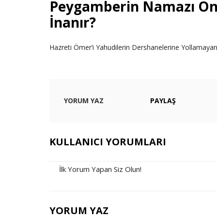
Peygamberin Namazı Onla
İnanır?
Hazreti Ömer’i Yahudilerin Dershanelerine Yollamayan
YORUM YAZ
PAYLAŞ
KULLANICI YORUMLARI
İlk Yorum Yapan Siz Olun!
YORUM YAZ