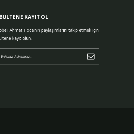
-BÜLTENE KAYIT OL
bbeli Ahmet Hoca’nın paylaşımlarını takip etmek için
ltene kayıt olun..