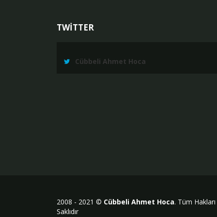
TWİTTER
Cübbeli Ahmet Hoca
2008 - 2021 ©
Cübbeli Ahmet Hoca
. Tüm Hakları
Saklıdır