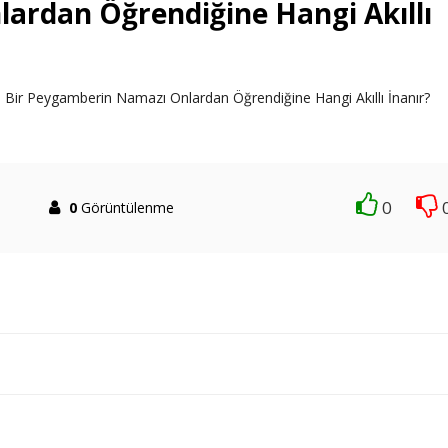
rdan Öğrendiğine Hangi Akıllı
 Bir Peygamberin Namazı Onlardan Öğrendiğine Hangi Akıllı İnanır?
0
0
Görüntülenme