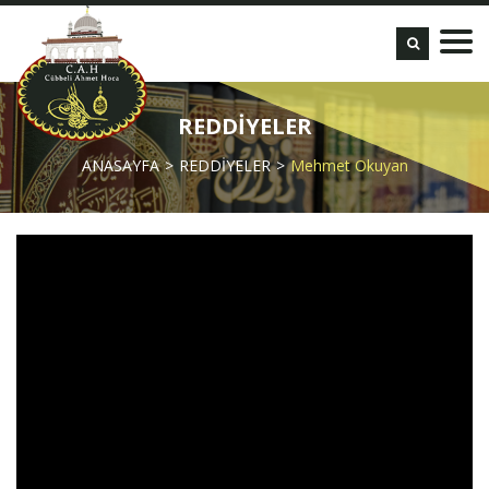
REDDİYELER
ANASAYFA
REDDİYELER
Mehmet Okuyan