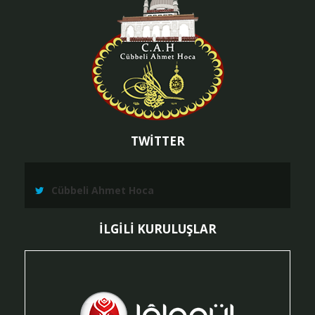
TWİTTER
Cübbeli Ahmet Hoca
İLGİLİ KURULUŞLAR