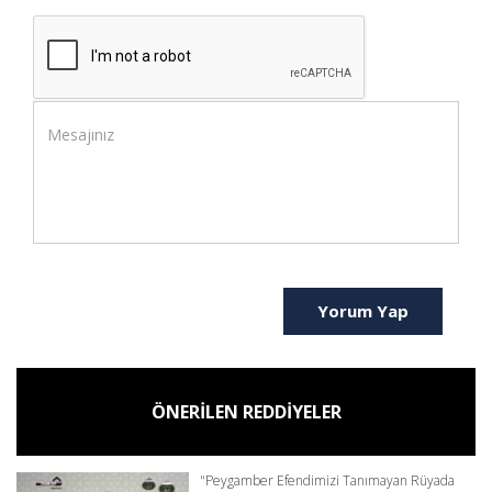
Yorum Yap
ÖNERİLEN REDDİYELER
"Peygamber Efendimizi Tanımayan Rüyada