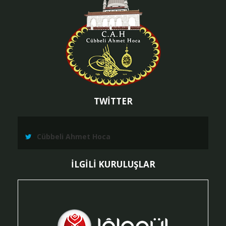
TWİTTER
Cübbeli Ahmet Hoca
İLGİLİ KURULUŞLAR