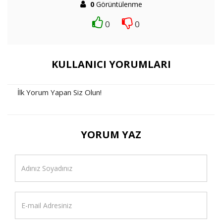
0
Görüntülenme
0
0
KULLANICI YORUMLARI
İlk Yorum Yapan Siz Olun!
YORUM YAZ