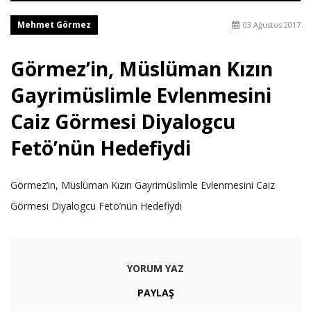
Mehmet Görmez
03 Ağustos 2017
Görmez’in, Müslüman Kızın
Gayrimüslimle Evlenmesini
Caiz Görmesi Diyalogcu
Fetö’nün Hedefiydi
Görmez’in, Müslüman Kızın Gayrimüslimle Evlenmesini Caiz
Görmesi Diyalogcu Fetö’nün Hedefiydi
YORUM YAZ
PAYLAŞ