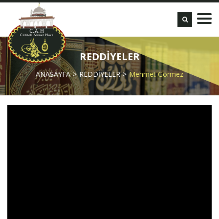
REDDİYELER
ANASAYFA
REDDİYELER
Mehmet Görmez