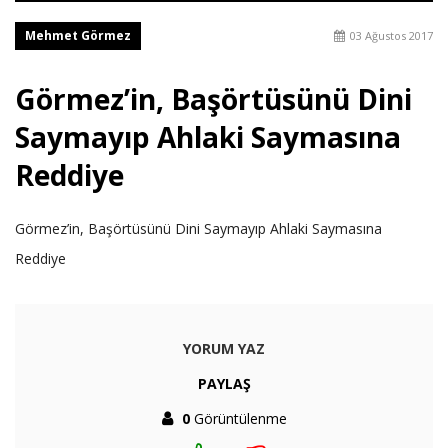
Mehmet Görmez
03 Ağustos 2017
Görmez’in, Başörtüsünü Dini
Saymayıp Ahlaki Saymasına
Reddiye
Görmez’in, Başörtüsünü Dini Saymayıp Ahlaki Saymasına
Reddiye
YORUM YAZ
PAYLAŞ
0
Görüntülenme