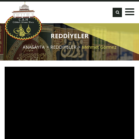
REDDİYELER
ANASAYFA
REDDİYELER
Mehmet Görmez