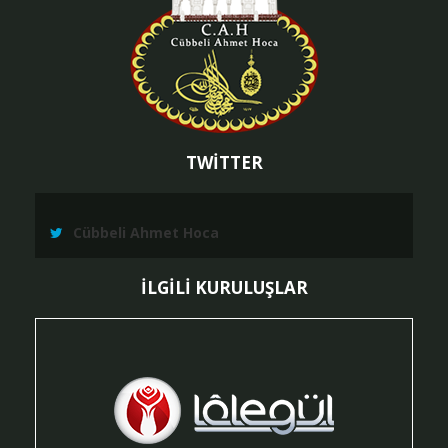
TWİTTER
Cübbeli Ahmet Hoca
İLGİLİ KURULUŞLAR