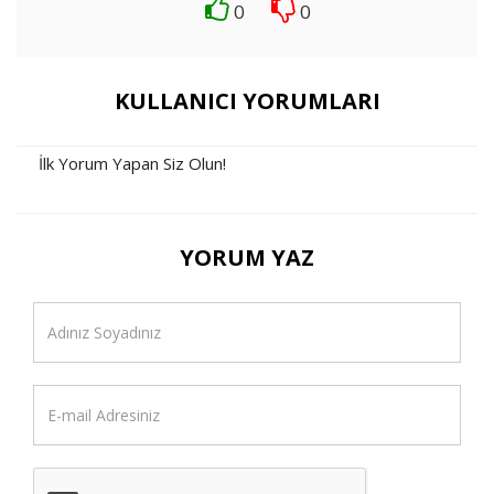
0
0
KULLANICI YORUMLARI
İlk Yorum Yapan Siz Olun!
YORUM YAZ