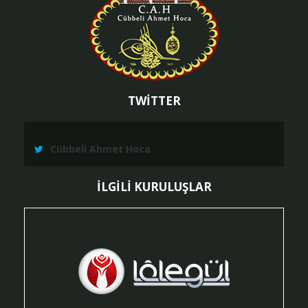
TWİTTER
Cübbeli Ahmet Hoca
İLGİLİ KURULUŞLAR