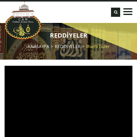
REDDİYELER
ANASAYFA
REDDİYELER
İlhami Güler