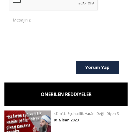
Yorum Yap
ÖNERİLEN REDDİYELER
İslâm'da Eşcinsellik Harâm Değil! Diyen Si...
01 Nisan 2023