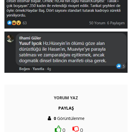
YORUM YAZ
PAYLAŞ
0
Görüntülenme
0
0