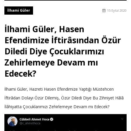
İlhami Güler
15 Eylül 2020
İlhami Güler, Hasen
Efendimize İftirâsından Özür
Diledi Diye Çocuklarımızı
Zehirlemeye Devam mı
Edecek?
İlhami Güler, Hazreti Hasen Efendimize Yaptığı Müstehcen
İftirâdan Dolayı Özür Dilemiş, Özür Diledi Diye Bu Zihniyet Hâlâ
İlâhiyatta Çocuklarımızı Zehirlemeye Devam mı Edecek?