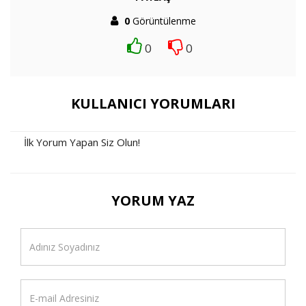
0
Görüntülenme
0
0
KULLANICI YORUMLARI
İlk Yorum Yapan Siz Olun!
YORUM YAZ