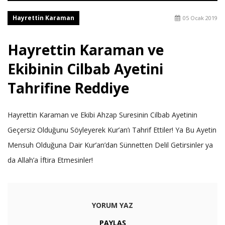
Hayrettin Karaman
05 Ocak 2019
Hayrettin Karaman ve
Ekibinin Cilbab Ayetini
Tahrifine Reddiye
Hayrettin Karaman ve Ekibi Ahzap Suresinin Cilbab Ayetinin
Geçersiz Olduğunu Söyleyerek Kur’an’ı Tahrif Ettiler! Ya Bu Ayetin
Mensuh Olduğuna Dair Kur’an’dan Sünnetten Delil Getirsinler ya
da Allah’a İftira Etmesinler!
YORUM YAZ
PAYLAŞ