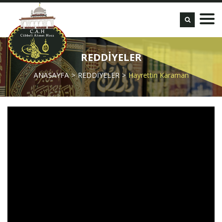
REDDİYELER
ANASAYFA
REDDİYELER
Hayrettin Karaman