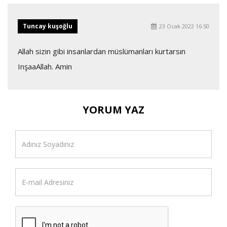
Tuncay kuşoğlu
23 Ocak 2022 16:50
Allah sizin gibi insanlardan müslümanları kurtarsın
InşaaAllah. Amin
YORUM YAZ