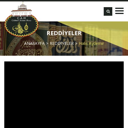
REDDİYELER
ANASAYFA
REDDİYELER
Halis Aydemir