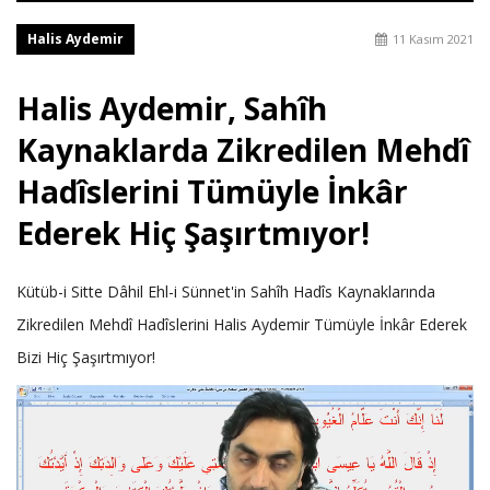
Halis Aydemir
11 Kasım 2021
Halis Aydemir, Sahîh
Kaynaklarda Zikredilen Mehdî
Hadîslerini Tümüyle İnkâr
Ederek Hiç Şaşırtmıyor!
Kütüb-i Sitte Dâhil Ehl-i Sünnet'in Sahîh Hadîs Kaynaklarında
Zikredilen Mehdî Hadîslerini Halis Aydemir Tümüyle İnkâr Ederek
Bizi Hiç Şaşırtmıyor!