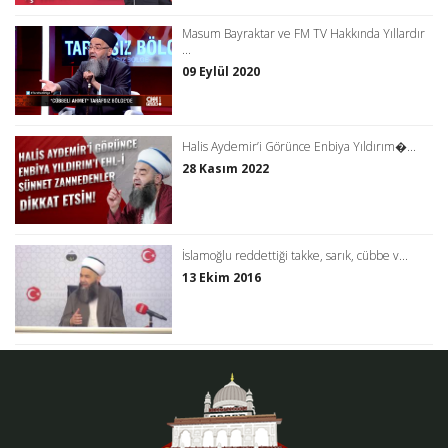
Masum Bayraktar ve FM TV Hakkında Yıllardır
...
09 Eylül 2020
Halis Aydemir’i Görünce Enbiya Yıldırım�...
28 Kasım 2022
İslamoğlu reddettiği takke, sarık, cübbe v...
13 Ekim 2016