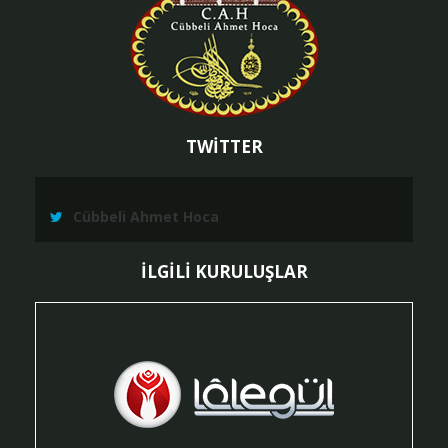
TWİTTER
Cübbeli Ahmet Hoca
İLGİLİ KURULUŞLAR