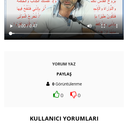
YORUM YAZ
PAYLAŞ
0
Görüntülenme
0
0
KULLANICI YORUMLARI