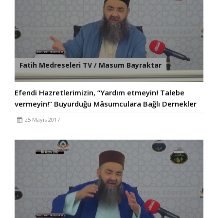
Fatih Medreseleri TV / Masum Bayraktar
Efendi Hazretlerimizin, “Yardım etmeyin! Talebe
vermeyin!” Buyurduğu Mâsumculara Bağlı Dernekler
25 Mayıs 2017