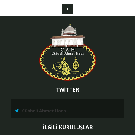
(current)
1
TWİTTER
Cübbeli Ahmet Hoca
İLGİLİ KURULUŞLAR