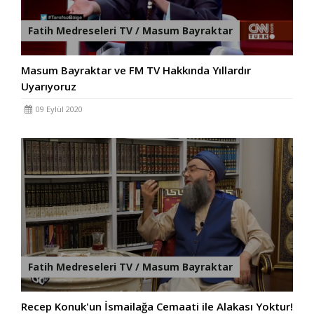
Fatih Medreseleri TV / Masum Bayraktar
Masum Bayraktar ve FM TV Hakkında Yıllardır
Uyarıyoruz
09 Eylül 2020
Fatih Medreseleri TV / Masum Bayraktar
Recep Konuk'un İsmailağa Cemaati ile Alakası Yoktur!