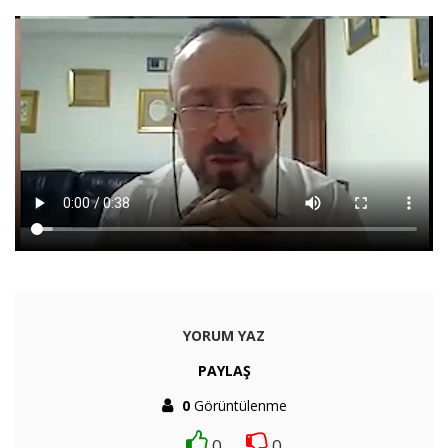
YORUM YAZ
PAYLAŞ
0
Görüntülenme
0
0