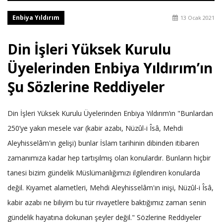
Enbiya Yıldırım
13 Ocak 2021
Din İşleri Yüksek Kurulu
Üyelerinden Enbiya Yıldırım’ın
Şu Sözlerine Reddiyeler
Din İşleri Yüksek Kurulu Üyelerinden Enbiya Yıldırım’ın "Bunlardan
250’ye yakın mesele var (kabir azabı, Nüzûl-i Îsâ, Mehdi
Aleyhisselâm'ın gelişi) bunlar İslam tarihinin dibinden itibaren
zamanımıza kadar hep tartışılmış olan konulardır. Bunların hiçbir
tanesi bizim gündelik Müslümanlığımızı ilgilendiren konularda
değil. Kıyamet alametleri, Mehdi Aleyhisselâm'ın inişi, Nüzûl-i Îsâ,
kabir azabı ne biliyim bu tür rivayetlere baktığımız zaman senin
gündelik hayatına dokunan şeyler değil." Sözlerine Reddiyeler