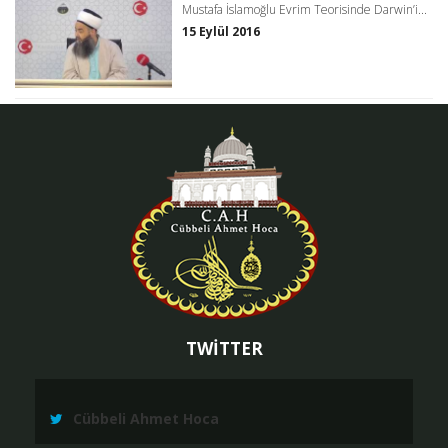
Mustafa İslamoğlu Evrim Teorisinde Darwin’i...
15 Eylül 2016
TWİTTER
Cübbeli Ahmet Hoca