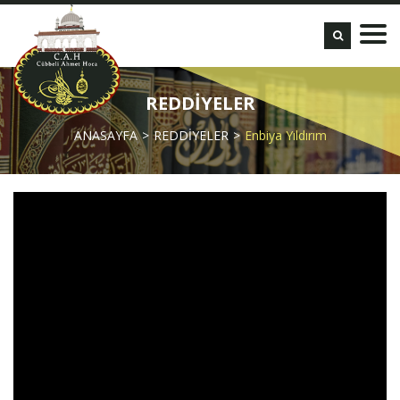
REDDİYELER
ANASAYFA
REDDİYELER
Enbiya Yıldırım