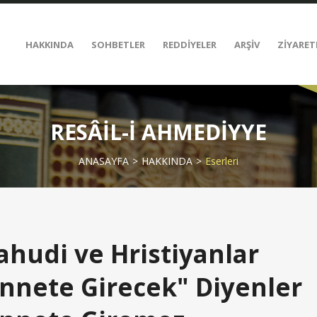
HAKKINDA
SOHBETLER
REDDİYELER
ARŞİV
ZİYARET
RESÂİL-İ AHMEDİYYE
ANASAYFA
HAKKINDA
Eserleri
ahudi ve Hristiyanlar
nnete Girecek" Diyenler