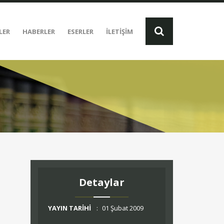
LER
HABERLER
ESERLER
İLETİŞİM
Detaylar
YAYIN TARİHİ
:
01 Şubat 2009