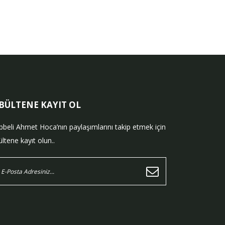
-BÜLTENE KAYIT OL
bbeli Ahmet Hoca’nın paylaşımlarını takip etmek için
ltene kayıt olun..