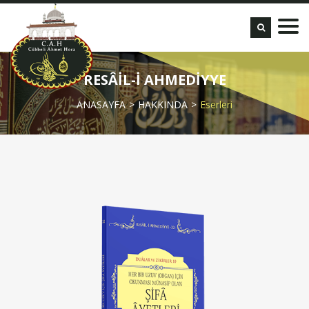
RESÂİL-İ AHMEDİYYE
ANASAYFA
HAKKINDA
Eserleri