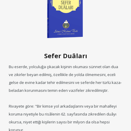
Sefer Duâları
Bu eserde, yolculuğa çıkacak kişinin okuması sünnet olan dua
ve zikirler beyan edilmiş, özellikle de yolda ölmemesini, eceli
gelse de evine kadar tehir edilmesini ve seferde her türlü kaza-
beladan korunmasını temin eden vazifeler zikredilmiştir.
Rivayete göre: "Bir kimse yol arkadaşlarını veya bir mahalleyi
koruma niyetiyle bu risâlenin 62. sayfasında zikredilen duâyı
okursa, niyet ettiği kişilerin sayısı bir milyon da olsa hepsi
korunur.