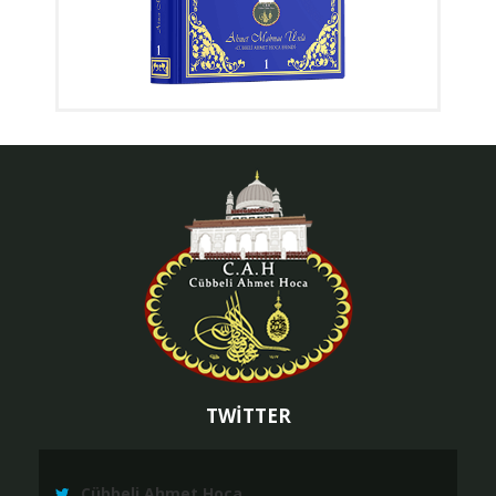
TWİTTER
Cübbeli Ahmet Hoca