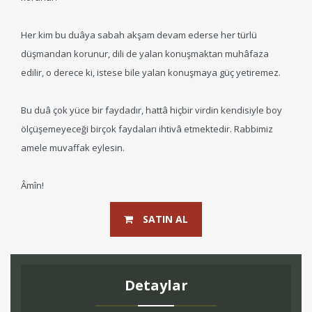
Her kim bu duâya sabah akşam devam ederse her türlü
düşmandan korunur, dili de yalan konuşmaktan muhâfaza
edilir, o derece ki, istese bile yalan konuşmaya güç yetiremez.
Bu duâ çok yüce bir faydadır, hattâ hiçbir virdin kendisiyle boy
ölçüşemeyeceği birçok faydaları ihtivâ etmektedir. Rabbimiz
amele muvaffak eylesin.
Âmîn!
SATIN AL
Detaylar