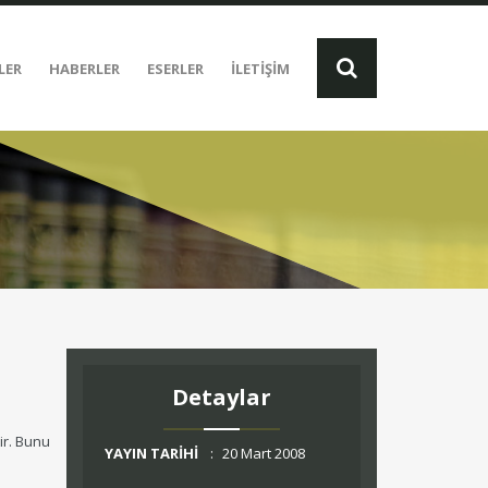
LER
HABERLER
ESERLER
İLETİŞİM
Detaylar
ir. Bunu
YAYIN TARİHİ
:
20 Mart 2008