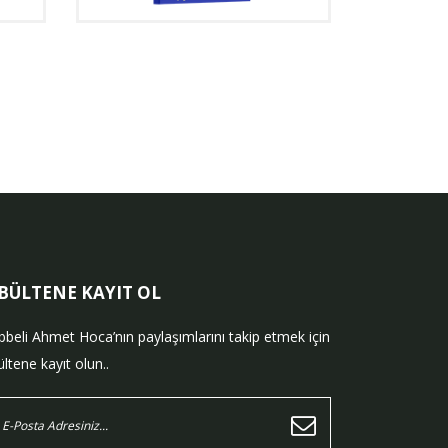
-BÜLTENE KAYIT OL
bbeli Ahmet Hoca’nın paylaşımlarını takip etmek için
ltene kayıt olun..