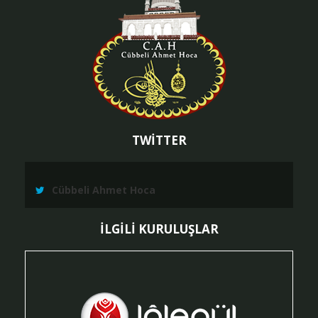
TWİTTER
Cübbeli Ahmet Hoca
İLGİLİ KURULUŞLAR