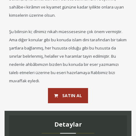
sahâbe-i kirâmın ve kıyamet gününe kadar iyilikte onlara uyan
kimselerin üzerine olsun.
Şu bilinsin ki; dînimiz nikah müessesesine çok önem vermiştir.
Ama diğer konular gibi bu konuda islam dini tarafından bir takım
şartlara bağlanmış, her hususta olduğu gibi bu hususta da
sınırlar belirlenmiş, helaller ve haramlar tayin edilmiştir. Bu
nedenle ahbâbımızın bizden bu konuda bir eser yazmamızı
taleb etmeleri üzerine bu eseri hazırlamaya Rabbimiz bizi
muvaffak eyledi.
SATIN AL
Detaylar