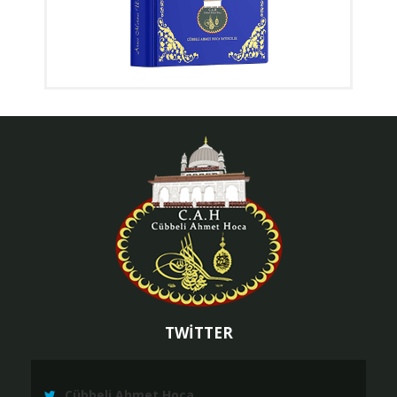
TWİTTER
Cübbeli Ahmet Hoca