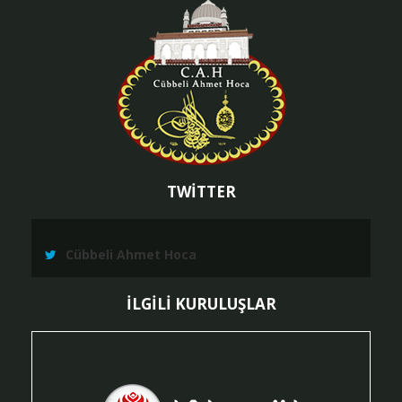
TWİTTER
Cübbeli Ahmet Hoca
İLGİLİ KURULUŞLAR