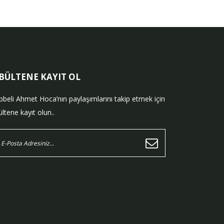
-BÜLTENE KAYIT OL
bbeli Ahmet Hoca’nın paylaşımlarını takip etmek için
ltene kayıt olun..