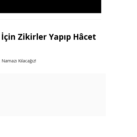
in Zikirler Yapıp Hâcet
 Namazı Kılacağız!