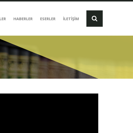
LER
HABERLER
ESERLER
İLETİŞİM