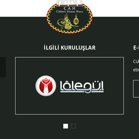
İLGİLİ KURULUŞLAR
E
Cü
ebü