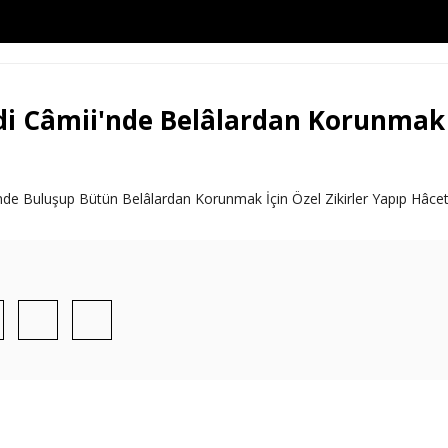
 Câmii'nde Belâlardan Korunmak İç
e Buluşup Bütün Belâlardan Korunmak İçin Özel Zikirler Yapıp Hâcet